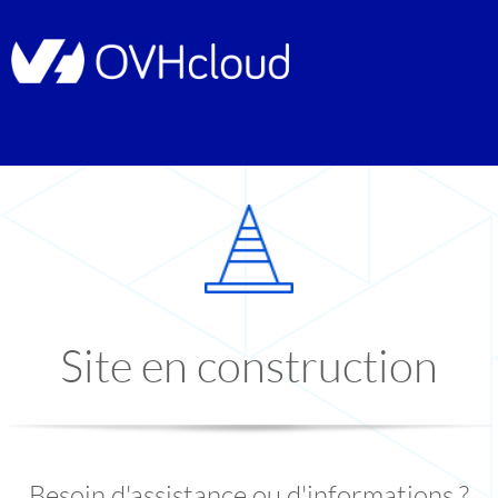
Site en construction
Besoin d'assistance ou d'informations ?